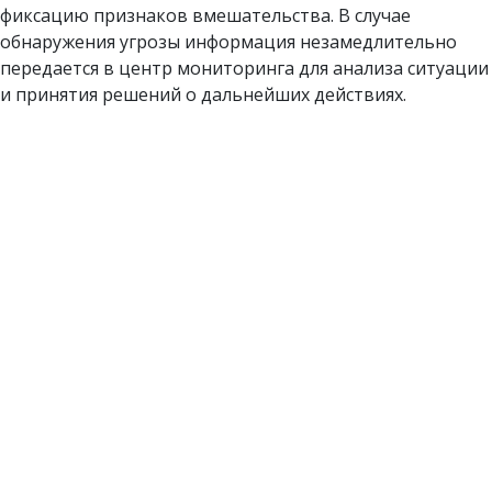
фиксацию признаков вмешательства. В случае
обнаружения угрозы информация незамедлительно
передается в центр мониторинга для анализа ситуации
и принятия решений о дальнейших действиях.
РАБОЧИЕ БУДНИ
КОМПАНИИ
Обеспечиваем безопасность и поддержание
правопорядка, выполняем задачи по всем