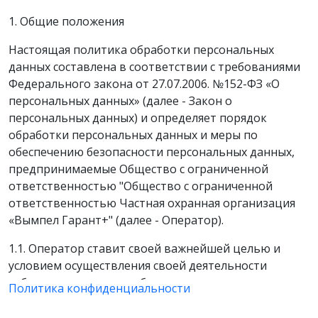
1. Общие положения
Настоящая политика обработки персональных
данных составлена в соответствии с требованиями
Федерального закона от 27.07.2006. №152-ФЗ «О
персональных данных» (далее - Закон о
персональных данных) и определяет порядок
обработки персональных данных и меры по
обеспечению безопасности персональных данных,
предпринимаемые Общество с ограниченной
ответственностью "Общество с ограниченной
ответственностью Частная охранная организация
«Вымпел Гарант+" (далее - Оператор).
1.1. Оператор ставит своей важнейшей целью и
условием осуществления своей деятельности
соблюдение прав и свобод человека и гражданина
Политика конфиденциальности
при обработке его персональных данных, в том
числе защиты прав на неприкосновенность частной