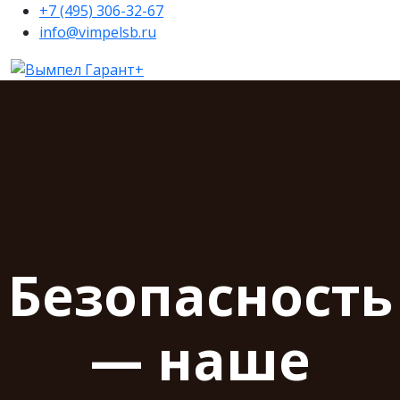
+7 (495) 306-32-67
info@vimpelsb.ru
Безопасность
— наше