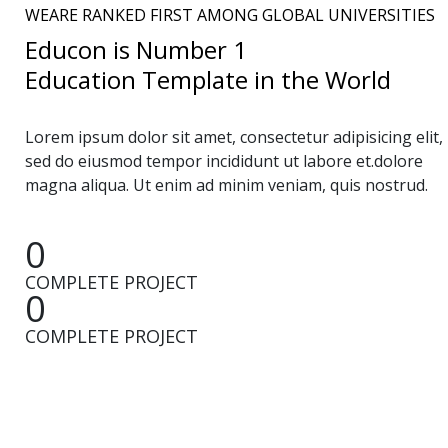
WEARE RANKED FIRST AMONG GLOBAL UNIVERSITIES
Educon is Number 1
Education Template in the World
Lorem ipsum dolor sit amet, consectetur adipisicing elit,
sed do eiusmod tempor incididunt ut labore et.dolore
magna aliqua. Ut enim ad minim veniam, quis nostrud.
0
COMPLETE PROJECT
0
COMPLETE PROJECT
COURSES FOR FREE, REGISTER NOW