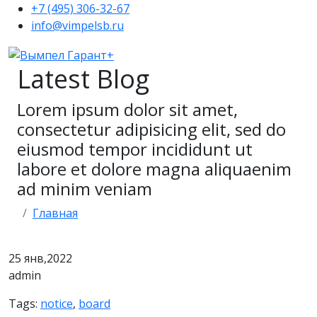
+7 (495) 306-32-67
info@vimpelsb.ru
Latest Blog
Lorem ipsum dolor sit amet,
consectetur adipisicing elit, sed do
eiusmod tempor incididunt ut
labore et dolore magna aliquaenim
ad minim veniam
Главная
25
янв,2022
admin
Tags:
notice
,
board