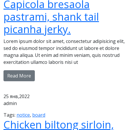
Capicola bresaola
pastrami, shank tail
picanha jerky.
Lorem ipsum dolor sit amet, consectetur adipisicing elit,
sed do eiusmod tempor incididunt ut labore et dolore
magna aliqua. Ut enim ad minim veniam, quis nostrud
exercitation ullamco laboris nisi ut
Read More
25
янв,2022
admin
Tags:
notice
,
board
Chicken biltong sirloin,