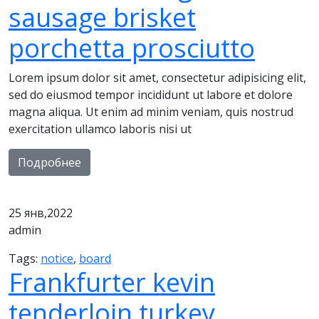
sausage brisket
porchetta prosciutto
Lorem ipsum dolor sit amet, consectetur adipisicing elit,
sed do eiusmod tempor incididunt ut labore et dolore
magna aliqua. Ut enim ad minim veniam, quis nostrud
exercitation ullamco laboris nisi ut
Подробнее
25
янв,2022
admin
Tags:
notice
,
board
Frankfurter kevin
tenderloin turkey