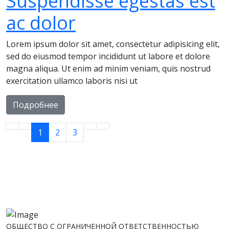
Suspendisse egestas est
ac dolor
Lorem ipsum dolor sit amet, consectetur adipisicing elit,
sed do eiusmod tempor incididunt ut labore et dolore
magna aliqua. Ut enim ad minim veniam, quis nostrud
exercitation ullamco laboris nisi ut
Подробнее
1
2
3
ОБЩЕСТВО С ОГРАНИЧЕННОЙ ОТВЕТСТВЕННОСТЬЮ