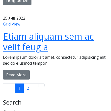
Подробнее
25
янв,2022
Grid View
Etiam aliquam sem ac
velit feugia
Lorem ipsum dolor sit amet, consectetur adipisicing elit,
sed do eiusmod tempor
Read More
1
2
Search