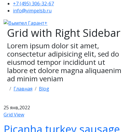
+7 (495) 306-32-67
info@vimpelsb.ru
Grid with Right Sidebar
Lorem ipsum dolor sit amet,
consectetur adipisicing elit, sed do
eiusmod tempor incididunt ut
labore et dolore magna aliquaenim
ad minim veniam
Главная
Blog
25
янв,2022
Grid View
Picanha turkey sausage