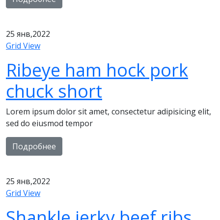
25
янв,2022
Grid View
Ribeye ham hock pork
chuck short
Lorem ipsum dolor sit amet, consectetur adipisicing elit,
sed do eiusmod tempor
Подробнее
25
янв,2022
Grid View
Shankle jerky beef ribs,